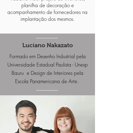
planilha de decoração e
acompanhamento de fornecedores na
implantação dos mesmos.
Luciano Nakazato
Formado em Desenho Industrial pela
Universidade Estadual Paulista - Unesp
Bauru e Design de Interiores pela
Escola Panamericana de Arte.