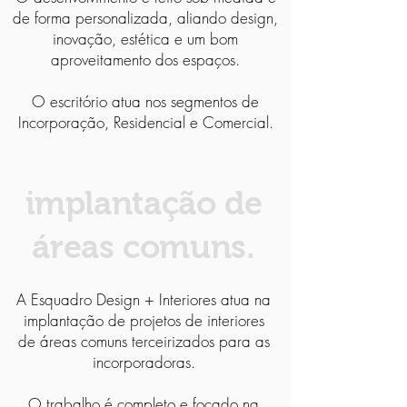
de forma personalizada, aliando design,
inovação, estética e um bom
aproveitamento dos espaços.
O escritório atua nos segmentos de
Incorporação, Residencial e Comercial.
implantação de
áreas comuns.
A Esquadro Design + Interiores atua na
implantação de projetos de interiores
de áreas comuns terceirizados para as
incorporadoras.
O trabalho é completo e focado na