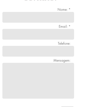
Nome: *
Email: *
Telefone:
Mensagem: